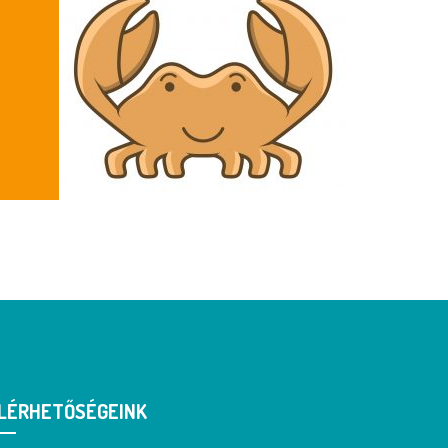
LÉRHETŐSÉGEINK