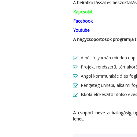
A
beiratkozással és beszoktatás
Kapcsolat
Facebook
Youtube
A nagycsoportosok programja t
A hét folyamán minden nap 
Projekt rendszerű, témakörök
Angol kommunikáció és fog
Rengeteg ünnepi, alkalmi fo
Iskola előkészítő utolsó éve
A csoport neve a ballagásig ug
lehet.