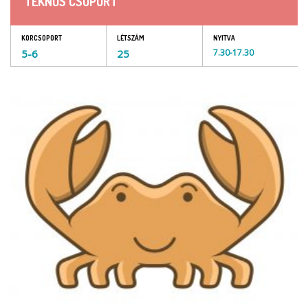
TEKNŐS CSOPORT
KORCSOPORT
LÉTSZÁM
NYITVA
5-6
25
7.30-17.30