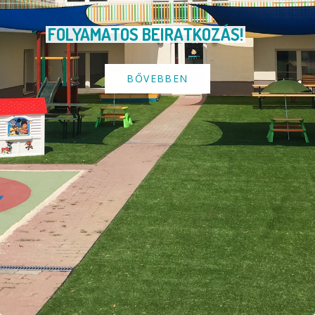
FOLYAMATOS BEIRATKOZÁS!
BŐVEBBEN