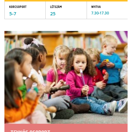
KORCSOPORT
LÉTSZÁM
NYITVA
5-7
25
7.30-17.30