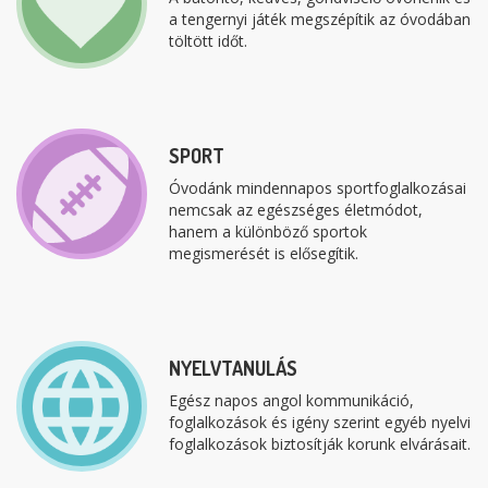
a tengernyi játék megszépítik az óvodában
töltött időt.
SPORT
Óvodánk mindennapos sportfoglalkozásai
nemcsak az egészséges életmódot,
hanem a különböző sportok
megismerését is elősegítik.
NYELVTANULÁS
Egész napos angol kommunikáció,
foglalkozások és igény szerint egyéb nyelvi
foglalkozások biztosítják korunk elvárásait.