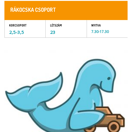
RÁKOCSKA CSOPORT
KORCSOPORT
LÉTSZÁM
NYITVA
2,5-3,5
23
7.30-17.30