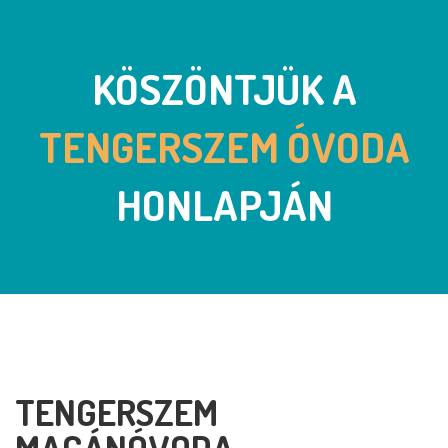
KÖSZÖNTJÜK A
TENGERSZEM ÓVODA
HONLAPJÁN
TENGERSZEM