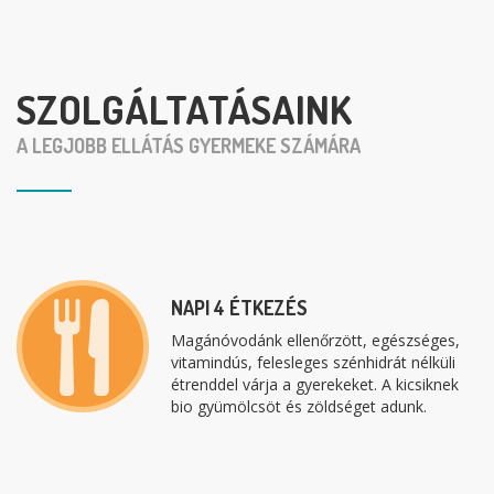
SZOLGÁLTATÁSAINK
A LEGJOBB ELLÁTÁS GYERMEKE SZÁMÁRA
NAPI 4 ÉTKEZÉS
Magánóvodánk ellenőrzött, egészséges,
vitamindús, felesleges szénhidrát nélküli
étrenddel várja a gyerekeket. A kicsiknek
bio gyümölcsöt és zöldséget adunk.