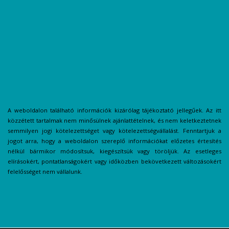
A weboldalon található információk kizárólag tájékoztató jellegűek. Az itt
közzétett tartalmak nem minősülnek ajánlattételnek, és nem keletkeztetnek
semmilyen jogi kötelezettséget vagy kötelezettségvállalást. Fenntartjuk a
jogot arra, hogy a weboldalon szereplő információkat előzetes értesítés
nélkül bármikor módosítsuk, kiegészítsük vagy töröljük. Az esetleges
elírásokért, pontatlanságokért vagy időközben bekövetkezett változásokért
felelősséget nem vállalunk.