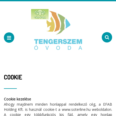
COOKIE
Cookie kezelése
Ahogy majdnem minden honlappal rendelkező cég, a EFAB
Holding Kft. is használ cookie-t a www.soterline.hu weboldalon.
A cookie egy többfunkciós kis fájl, amely egy honlap