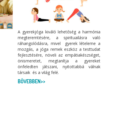
A gyerekjóga kiváló lehetőség a harmónia
megteremtésére, a spirituailásra való
ráhangolódásra, mivel gyerek lételeme a
mozgás, a jóga remek eszköz a testtudat
fejlesztésére, növeli az empátiakészséget,
önismeretet, megtanítja a gyereket
önfeledten játszani, nyitottabbá válnak
társaik és a világ felé.
BŐVEBBEN>>