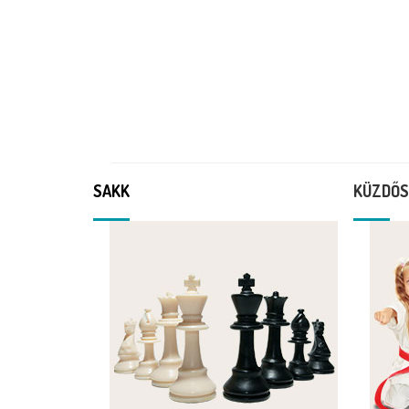
SAKK
KÜZDŐS