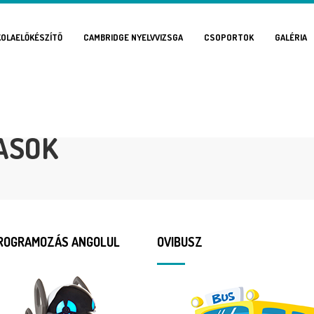
KOLAELŐKÉSZÍTŐ
CAMBRIDGE NYELVVIZSGA
CSOPORTOK
GALÉRIA
ÁSOK
ROGRAMOZÁS ANGOLUL
OVIBUSZ