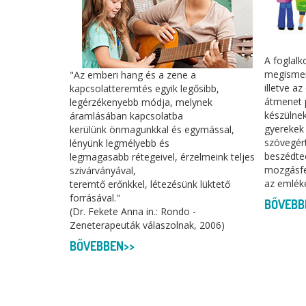
A foglal
megismer
"Az emberi hang és a zene a
illetve a
kapcsolatteremtés egyik legősibb,
átmenet 
legérzékenyebb módja, melynek
készülnek
áramlásában kapcsolatba
gyerekek
kerülünk önmagunkkal és egymással,
szövegért
lényünk legmélyebb és
beszédtec
legmagasabb rétegeivel, érzelmeink teljes
mozgásfej
szivárványával,
az emléke
teremtő erőnkkel, létezésünk lüktető
forrásával."
BŐVEBB
(Dr. Fekete Anna in.: Rondo -
Zeneterapeuták válaszolnak, 2006)
BŐVEBBEN>>