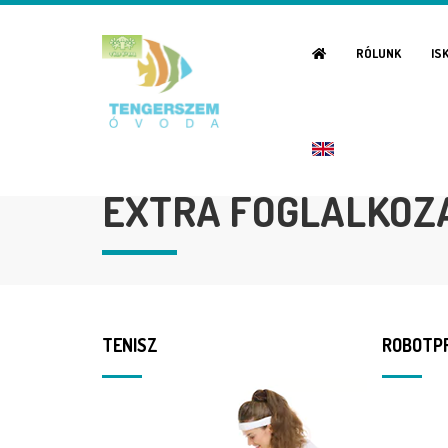
RÓLUNK
IS
EXTRA FOGLALKOZ
TENISZ
ROBOTP