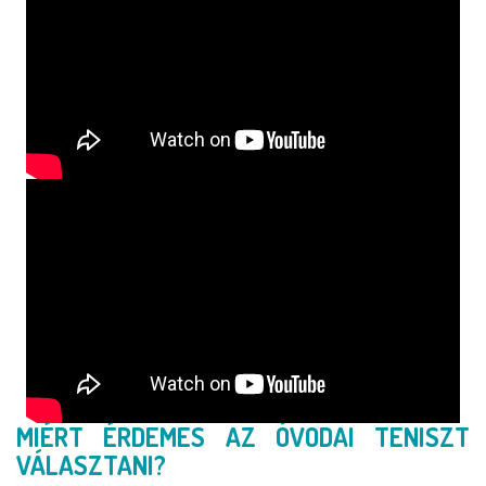
MIÉRT ÉRDEMES AZ ÓVODAI TENISZT
VÁLASZTANI?