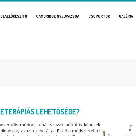
KOLAELŐKÉSZÍTŐ
CAMBRIDGE NYELVVIZSGA
CSOPORTOK
GALÉRIA
NETERÁPIÁS LEHETŐSÉGE?
nverbális módon, tehát szavak nélkül is képesek
 dinamika, azaz a zene által. Ezzel a módszerrel az