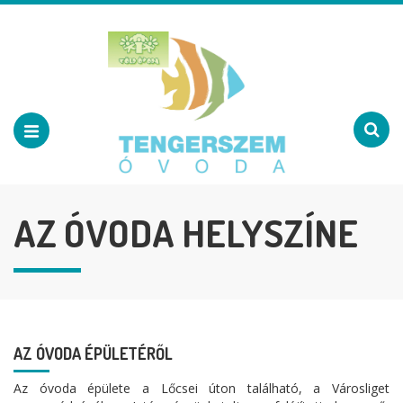
AZ ÓVODA HELYSZÍNE
AZ ÓVODA ÉPÜLETÉRŐL
Az óvoda épülete a Lőcsei úton található, a Városliget