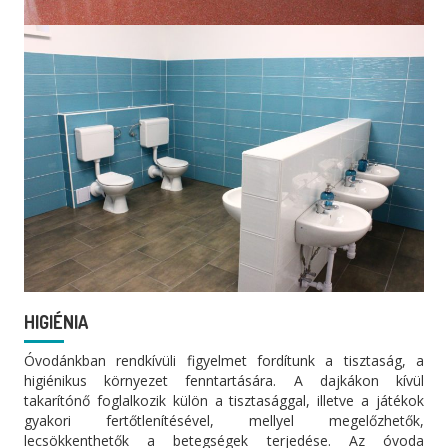
HIGIÉNIA
Óvodánkban rendkívüli figyelmet fordítunk a tisztaság, a
higiénikus környezet fenntartására. A dajkákon kívül
takarítónő foglalkozik külön a tisztasággal, illetve a játékok
gyakori fertőtlenítésével, mellyel megelőzhetők,
lecsökkenthetők a betegségek terjedése. Az óvoda