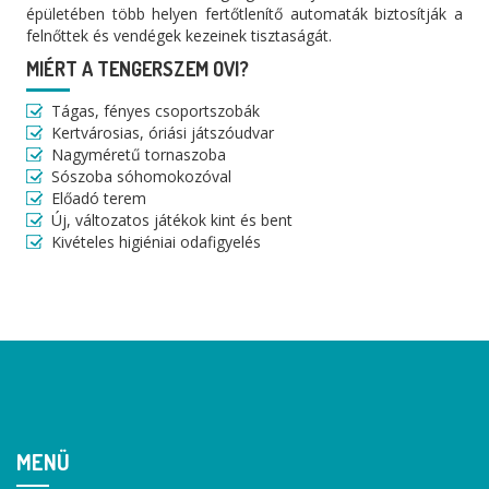
épületében több helyen fertőtlenítő automaták biztosítják a
felnőttek és vendégek kezeinek tisztaságát.
MIÉRT A TENGERSZEM OVI?
Tágas, fényes csoportszobák
Kertvárosias, óriási játszóudvar
Nagyméretű tornaszoba
Sószoba sóhomokozóval
Előadó terem
Új, változatos játékok kint és bent
Kivételes higiéniai odafigyelés
MENÜ